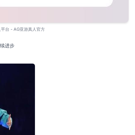
人平台 - AG亚游真人官方
续进步