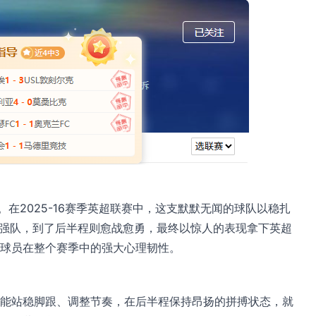
。在2025-16赛季英超联赛中，这支默默无闻的球队以稳扎
”强队，到了后半程则愈战愈勇，最终以惊人的表现拿下英超
球员在整个赛季中的强大心理韧性。
能站稳脚跟、调整节奏，在后半程保持昂扬的拼搏状态，就