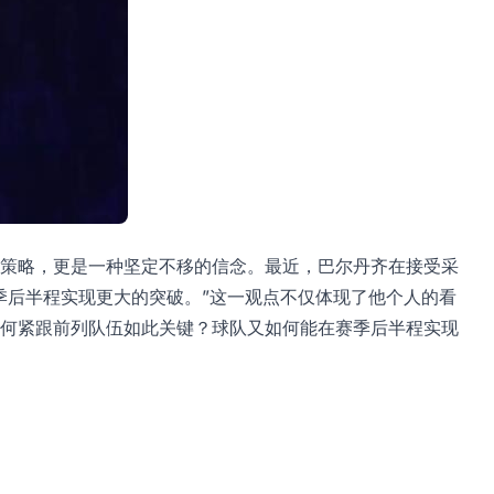
策略，更是一种坚定不移的信念。最近，巴尔丹齐在接受采
季后半程实现更大的突破。”这一观点不仅体现了他个人的看
何紧跟前列队伍如此关键？球队又如何能在赛季后半程实现