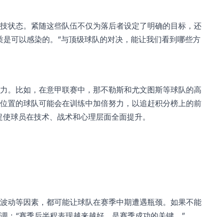
技状态。紧随这些队伍不仅为落后者设定了明确的目标，还
质是可以感染的。”与顶级球队的对决，能让我们看到哪些方
力。比如，在意甲联赛中，那不勒斯和尤文图斯等球队的高
位置的球队可能会在训练中加倍努力，以追赶积分榜上的前
促使球员在技术、战术和心理层面全面提升。
波动等因素，都可能让球队在赛季中期遭遇瓶颈。如果不能
调：“赛季后半程表现越来越好，是赛季成功的关键。”