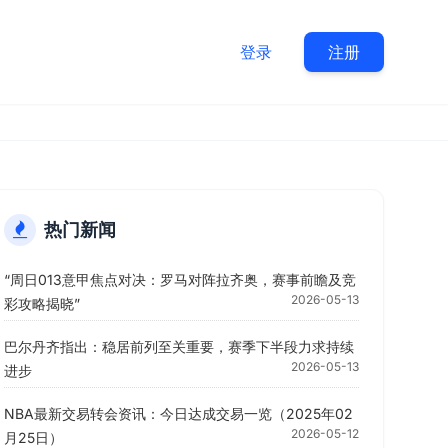
登录
注册
热门新闻
“周日013意甲焦点对决：罗马对阵拉齐奥，赛事前瞻及竞
2026-05-13
彩攻略揭晓”
巴尔丹齐指出：稳居前列至关重要，赛季下半段力求持续
2026-05-13
进步
NBA最新交易转会资讯：今日达成交易一览（2025年02
2026-05-12
月25日）