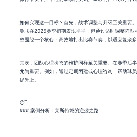
如何实现这一目标？首先，战术调整与升级至关重要。
曼联在2025赛季初期表现平平，但通过适时调整阵
整围绕一个核心：高效地打出比赛节奏，以适应复杂多
其次，团队心理状态的维护同样至关重要。在赛季后半
尤为重要。例如，通过定期团建或心理咨询，帮助球员
提升上。
😴
### 案例分析：莱斯特城的逆袭之路