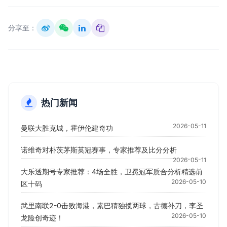
分享至：
热门新闻
2026-05-11
曼联大胜克城，霍伊伦建奇功
诺维奇对朴茨茅斯英冠赛事，专家推荐及比分分析
2026-05-11
大乐透期号专家推荐：4场全胜，卫冕冠军质合分析精选前
2026-05-10
区十码
武里南联2-0击败海港，素巴猜独揽两球，古德补刀，李圣
2026-05-10
龙险创奇迹！