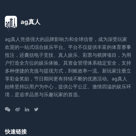
ag真人
ag真人凭借强大的品牌影响力和全球信誉，成为深受玩家
欢迎的一站式综合娱乐平台。平台不仅提供丰富的体育赛事
投注，还囊括电子竞技、真人娱乐、彩票与棋牌项目，为用
户打造全方位的娱乐体验。其资金管理体系稳定安全，支持
多种便捷的充值与提现方式，到账效率一流。新玩家注册立
享彩金奖励，节日期间更有持续不断的优惠活动。ag真人
始终坚持以用户为中心，提供公平公正、激情四溢的娱乐环
境，是追求品质与乐趣玩家的首选。
快速链接