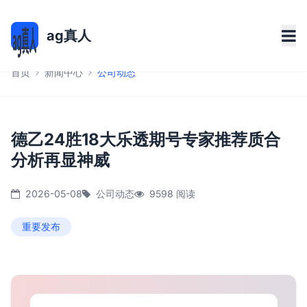
ag真人
首页
新闻中心
公司动态
德乙24胜18大乐透期号专家推荐质合
分析再显神威
2026-05-08
公司动态
9598 阅读
重要发布