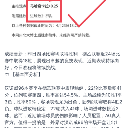
成绩更新：昨日四场比赛均取得胜利，德乙联赛近24场比
赛中取得18胜，展现出卓越的竞技表现。近期表现持续向
好，今日赛程将继续挑战。
🩳 【基本面分析】
汉诺威96本赛季在德乙联赛中表现稳健，22轮比赛后积41
分，位列联赛第四，胜率高达54.5%。主场战绩为10胜1平
3负，胜率60%，客场表现尤为出色，近6轮联赛取得4胜2
负。球队进攻端稳定，22轮共入41球，场均进球数接近2
球。然而，近期前场球员的伤缺影响了人员配置，
AG真人
官方
。值得一提的是，外界对汉诺威96的主场开盘让出1