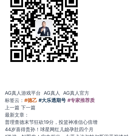
AG真人游戏平台
AG真人
AG真人官方
标签云：
#德乙
#大乐透期号
#专家推荐质
上一篇
下一篇
最新文章：
普理查德末节狂砍19分，投篮神准信心倍增
44岁喜得贵孙！球星网红儿媳孕肚四个月