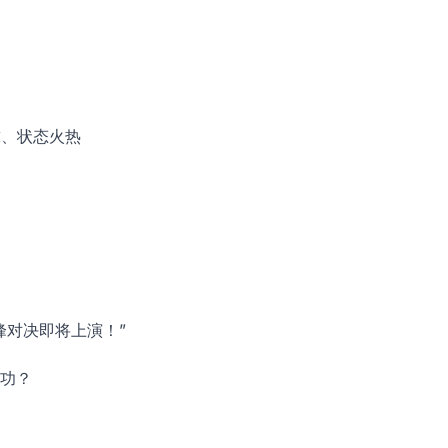
球、状态火热
峰对决即将上演！”
功？