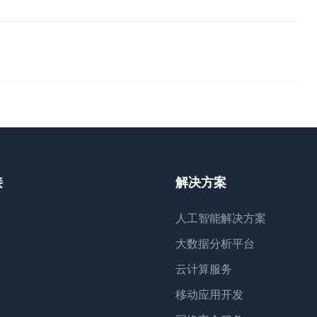
接
解决方案
人工智能解决方案
大数据分析平台
云计算服务
移动应用开发