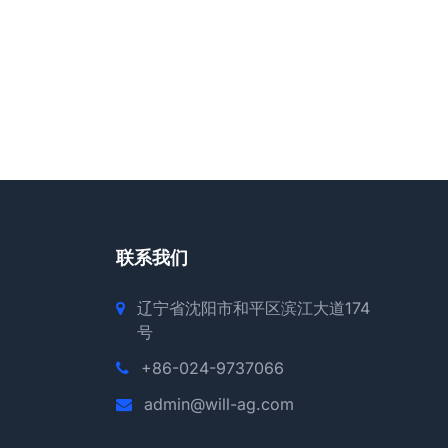
联系我们
辽宁省沈阳市和平区滨江大道174
号
+86-024-9737066
admin@will-ag.com