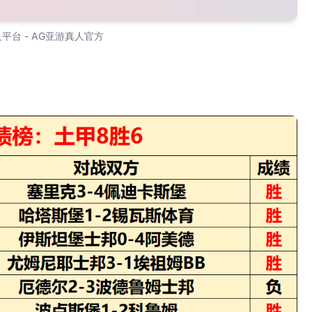
人平台 - AG亚游真人官方