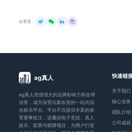
分享至：
快速链
ag真人
关于我们
ag真人凭借强大的品牌影响力和全球
核心业务
信誉，成为深受玩家欢迎的一站式综
合娱乐平台。平台不仅提供丰富的体
团队介绍
育赛事投注，还囊括电子竞技、真人
公司成就
娱乐、彩票与棋牌项目，为用户打造