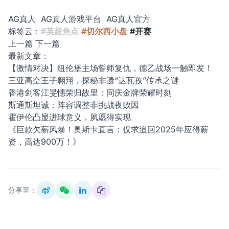
AG真人
AG真人游戏平台
AG真人官方
标签云：
#英超焦点
#切尔西小盘
#开赛
上一篇
下一篇
最新文章：
【激情对决】纽伦堡主场誓师复仇，德乙战场一触即发！
三亚高空王子翱翔，探秘非遗“达瓦孜”传承之谜
香港剑客江旻憓荣归故里：同庆金牌荣耀时刻
斯通斯坦诚：阵容调整非挑战夜败因
霍伊伦凸显进球意义，夙愿得实现
《巨款欠薪风暴！奥斯卡直言：仅求追回2025年应得薪
资，高达900万！》
分享至：