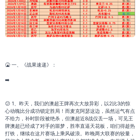
🤮 一、《战果速递》：
➡️
😕 1、昨天，我们的澳超王牌再次大放异彩，以2比3的惊
心动魄比分成功锁定胜局！而麦克阿瑟这边，虽然运气有点
不给力，补时阶段被绝杀，但澳超近8战仅丢一场，可见王
牌澳超已经成了对手的噩梦，胜率直逼天花板，咱们得趁热
打铁，继续在这片赛场上乘风破浪。昨晚两大联赛的较量，