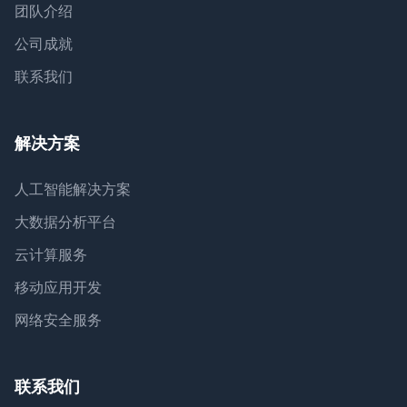
团队介绍
公司成就
联系我们
解决方案
人工智能解决方案
大数据分析平台
云计算服务
移动应用开发
网络安全服务
联系我们