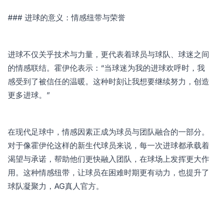
### 进球的意义：情感纽带与荣誉
进球不仅关乎技术与力量，更代表着球员与球队、球迷之间
的情感联结。霍伊伦表示：“当球迷为我的进球欢呼时，我
感受到了被信任的温暖。这种时刻让我想要继续努力，创造
更多进球。”
在现代足球中，情感因素正成为球员与团队融合的一部分。
对于像霍伊伦这样的新生代球员来说，每一次进球都承载着
渴望与承诺，帮助他们更快融入团队，在球场上发挥更大作
用。这种情感纽带，让球员在困难时期更有动力，也提升了
球队凝聚力，
AG真人官方
。