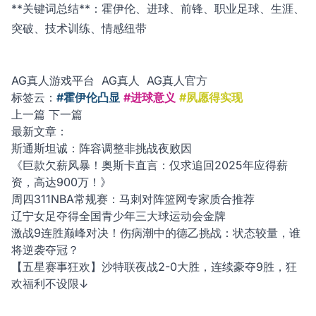
**关键词总结**：霍伊伦、进球、前锋、职业足球、生涯、
突破、技术训练、情感纽带
AG真人游戏平台
AG真人
AG真人官方
标签云：
#霍伊伦凸显
#进球意义
#夙愿得实现
上一篇
下一篇
最新文章：
斯通斯坦诚：阵容调整非挑战夜败因
《巨款欠薪风暴！奥斯卡直言：仅求追回2025年应得薪
资，高达900万！》
周四311NBA常规赛：马刺对阵篮网专家质合推荐
辽宁女足夺得全国青少年三大球运动会金牌
激战9连胜巅峰对决！伤病潮中的德乙挑战：状态较量，谁
将逆袭夺冠？
【五星赛事狂欢】沙特联夜战2-0大胜，连续豪夺9胜，狂
欢福利不设限↓