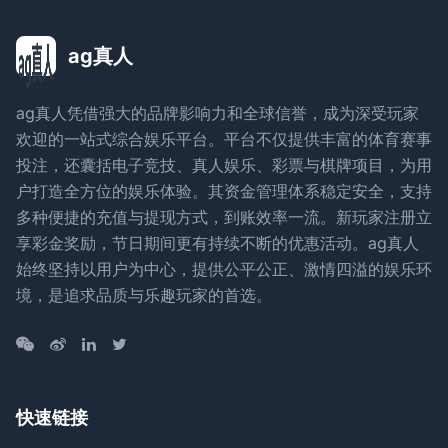
ag真人
ag真人凭借强大的品牌影响力和全球信誉，成为深受玩家
欢迎的一站式综合娱乐平台。平台不仅提供丰富的体育赛事
投注，还囊括电子竞技、真人娱乐、彩票与棋牌项目，为用
户打造全方位的娱乐体验。其资金管理体系稳定安全，支持
多种便捷的充值与提现方式，到账效率一流。新玩家注册立
享彩金奖励，节日期间更有持续不断的优惠活动。ag真人
始终坚持以用户为中心，提供公平公正、激情四溢的娱乐环
境，是追求品质与乐趣玩家的首选。
快速链接