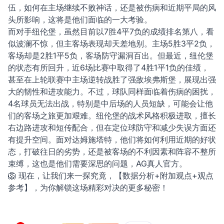
伍，如何在主场继续不败神话，还是被伤病和近期平局的风
头所影响，这将是他们面临的一大考验。
而对手纽伦堡，虽然目前以7胜4平7负的成绩排名第八，看
似波澜不惊，但主客场表现却天差地别。主场5胜3平2负，
客场却是2胜1平5负，客场防守漏洞百出。但最近，纽伦堡
的状态有所回升，近6场比赛中取得了4胜1平1负的佳绩，
甚至在上轮联赛中主场逆转战胜了强敌埃弗斯堡，展现出强
大的韧性和进攻能力。不过，球队同样面临着伤病的困扰，
4名球员无法出战，特别是中后场的人员短缺，可能会让他
们的客场之旅更加艰难。纽伦堡的战术风格积极进取，擅长
右边路进攻和短传配合，但在定位球防守和减少失误方面还
有提升空间。面对达姆施塔特，他们将如何利用近期的好状
态，打破往日的劣势，还是被客场的不利因素和阵容不整所
束缚，这也是他们需要深思的问题，
AG真人官方
。
🦁 现在，让我们来一探究竟，【数据分析+附加观点+观点
参考】，为你解锁这场精彩对决的更多秘密！