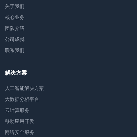
关于我们
核心业务
团队介绍
公司成就
联系我们
解决方案
人工智能解决方案
大数据分析平台
云计算服务
移动应用开发
网络安全服务