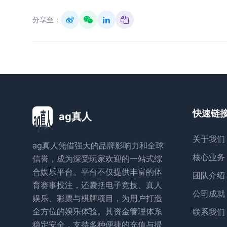
分享至：
快速链
ag真人
关于我们
ag真人凭借强大的品牌影响力和全球
核心业务
信誉，成为深受玩家欢迎的一站式综
合娱乐平台。平台不仅提供丰富的体
团队介绍
育赛事投注，还囊括电子竞技、真人
公司成就
娱乐、彩票与棋牌项目，为用户打造
全方位的娱乐体验。其资金管理体系
联系我们
稳定安全，支持多种便捷的充值与提