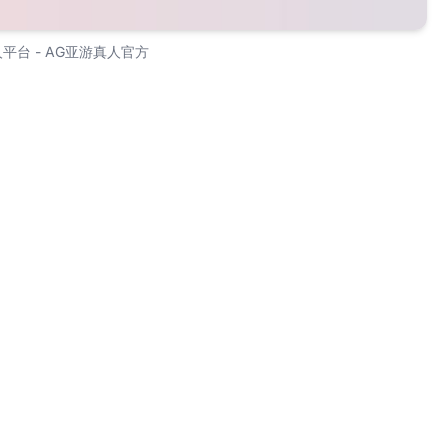
人平台 - AG亚游真人官方