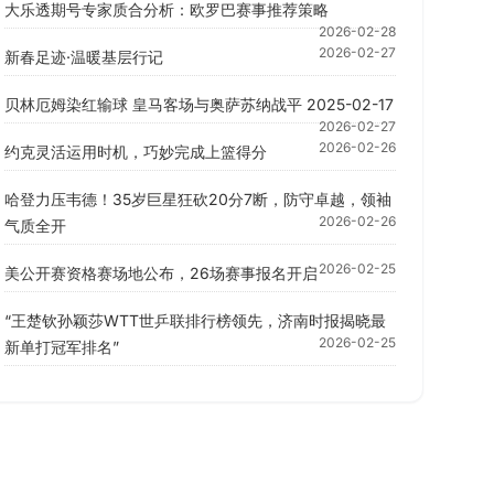
大乐透期号专家质合分析：欧罗巴赛事推荐策略
2026-02-28
2026-02-27
新春足迹·温暖基层行记
贝林厄姆染红输球 皇马客场与奥萨苏纳战平 2025-02-17
2026-02-27
2026-02-26
约克灵活运用时机，巧妙完成上篮得分
哈登力压韦德！35岁巨星狂砍20分7断，防守卓越，领袖
2026-02-26
气质全开
2026-02-25
美公开赛资格赛场地公布，26场赛事报名开启
“王楚钦孙颖莎WTT世乒联排行榜领先，济南时报揭晓最
2026-02-25
新单打冠军排名”