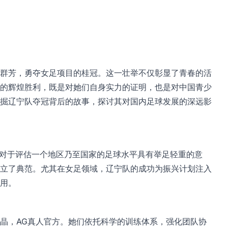
群芳，勇夺女足项目的桂冠。这一壮举不仅彰显了青春的活
的辉煌胜利，既是对她们自身实力的证明，也是对中国青少
掘辽宁队夺冠背后的故事，探讨其对国内足球发展的深远影
，对于评估一个地区乃至国家的足球水平具有举足轻重的意
立了典范。尤其在女足领域，辽宁队的成功为振兴计划注入
用。
晶，
AG真人官方
。她们依托科学的训练体系，强化团队协