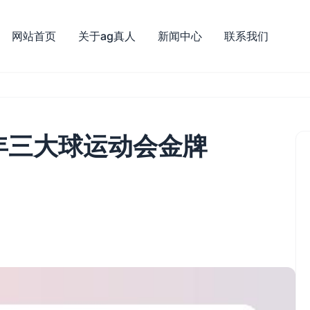
网站首页
关于ag真人
新闻中心
联系我们
年三大球运动会金牌