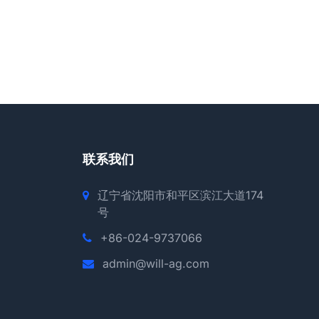
联系我们
辽宁省沈阳市和平区滨江大道174
号
+86-024-9737066
admin@will-ag.com