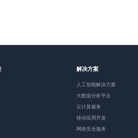
接
解决方案
人工智能解决方案
大数据分析平台
云计算服务
移动应用开发
网络安全服务