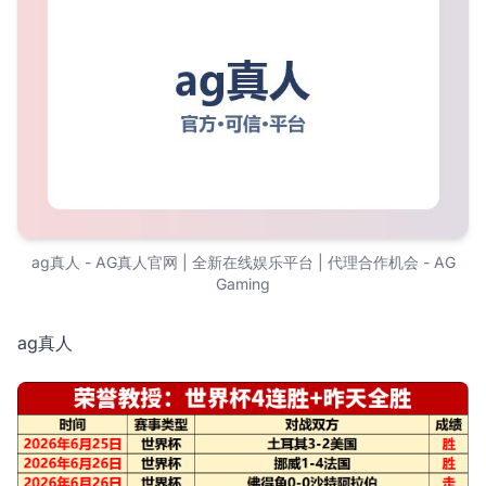
ag真人 - AG真人官网 | 全新在线娱乐平台 | 代理合作机会 - AG
Gaming
ag真人