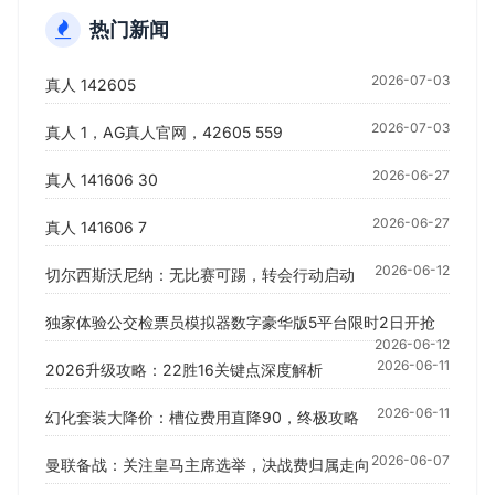
热门新闻
2026-07-03
真人 142605
2026-07-03
真人 1，AG真人官网，42605 559
2026-06-27
真人 141606 30
2026-06-27
真人 141606 7
2026-06-12
切尔西斯沃尼纳：无比赛可踢，转会行动启动
独家体验公交检票员模拟器数字豪华版5平台限时2日开抢
2026-06-12
2026-06-11
2026升级攻略：22胜16关键点深度解析
2026-06-11
幻化套装大降价：槽位费用直降90，终极攻略
2026-06-07
曼联备战：关注皇马主席选举，决战费归属走向