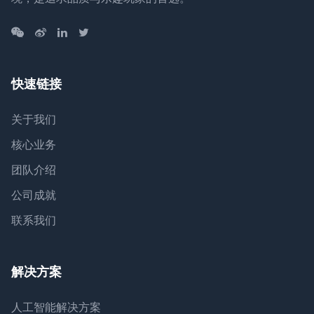
快速链接
关于我们
核心业务
团队介绍
公司成就
联系我们
解决方案
人工智能解决方案