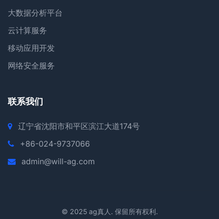
大数据分析平台
云计算服务
移动应用开发
网络安全服务
联系我们
辽宁省沈阳市和平区滨江大道174号
+86-024-9737066
admin@will-ag.com
© 2025 ag真人. 保留所有权利.