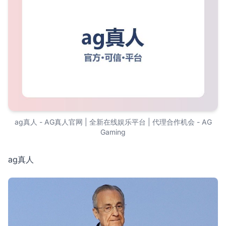
ag真人 - AG真人官网 | 全新在线娱乐平台 | 代理合作机会 - AG
Gaming
ag真人