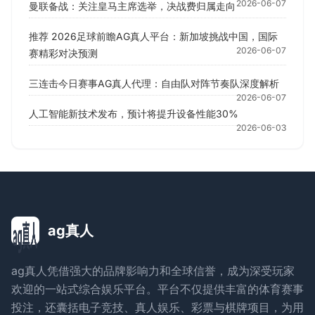
2026-06-07
曼联备战：关注皇马主席选举，决战费归属走向
推荐 2026足球前瞻AG真人平台：新加坡挑战中国，国际
2026-06-07
赛精彩对决预测
三连击今日赛事AG真人代理：自由队对阵节奏队深度解析
2026-06-07
人工智能新技术发布，预计将提升设备性能30%
2026-06-03
ag真人
ag真人凭借强大的品牌影响力和全球信誉，成为深受玩家
欢迎的一站式综合娱乐平台。平台不仅提供丰富的体育赛事
投注，还囊括电子竞技、真人娱乐、彩票与棋牌项目，为用