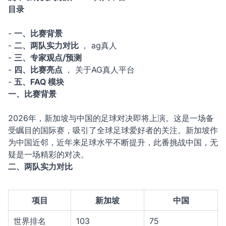
目录
-
一、比赛背景
-
二、两队实力对比
，
ag真人
-
三、专家观点/预测
-
四、比赛亮点
，
关于AG真人平台
-
五、FAQ 模块
一、比赛背景
2026年，新加坡与中国的足球对决即将上演。这是一场备
受瞩目的国际赛，吸引了全球足球爱好者的关注。新加坡作
为中国近邻，近年来足球水平不断提升，此番挑战中国，无
疑是一场精彩的对决。
二、两队实力对比
项目
新加坡
中国
世界排名
103
75