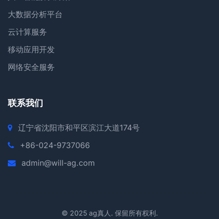
大数据分析平台
云计算服务
移动应用开发
网络安全服务
联系我们
辽宁省沈阳市和平区滨江大道174号
+86-024-9737066
admin@will-ag.com
© 2025 ag真人. 保留所有权利.