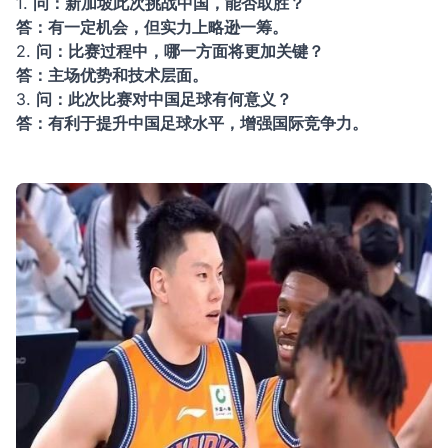
1.
问：新加坡此次挑战中国，能否取胜？
答：有一定机会，但实力上略逊一筹。
2.
问：比赛过程中，哪一方面将更加关键？
答：主场优势和技术层面。
3.
问：此次比赛对中国足球有何意义？
答：有利于提升中国足球水平，增强国际竞争力。