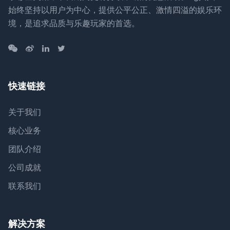
始终坚持以用户为中心，提供公平公正、激情四溢的娱乐环
境，是追求品质与乐趣玩家的首选。
快速链接
关于我们
核心业务
团队介绍
公司成就
联系我们
解决方案