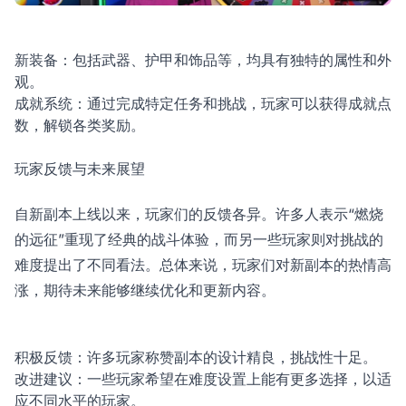
新装备：包括武器、护甲和饰品等，均具有独特的属性和外
观。
成就系统：通过完成特定任务和挑战，玩家可以获得成就点
数，解锁各类奖励。
玩家反馈与未来展望
自新副本上线以来，玩家们的反馈各异。许多人表示“燃烧
的远征”重现了经典的战斗体验，而另一些玩家则对挑战的
难度提出了不同看法。总体来说，玩家们对新副本的热情高
涨，期待未来能够继续优化和更新内容。
积极反馈：许多玩家称赞副本的设计精良，挑战性十足。
改进建议：一些玩家希望在难度设置上能有更多选择，以适
应不同水平的玩家。