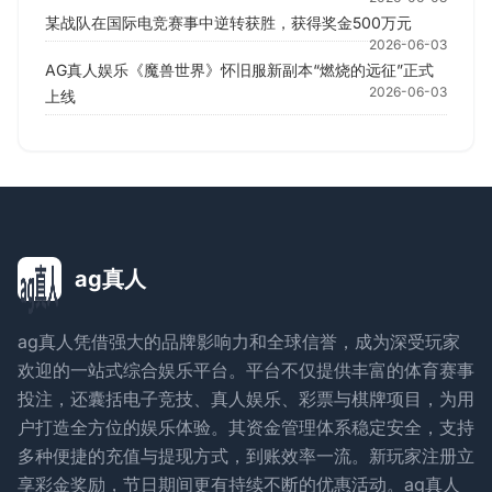
某战队在国际电竞赛事中逆转获胜，获得奖金500万元
2026-06-03
AG真人娱乐《魔兽世界》怀旧服新副本“燃烧的远征”正式
2026-06-03
上线
ag真人
ag真人凭借强大的品牌影响力和全球信誉，成为深受玩家
欢迎的一站式综合娱乐平台。平台不仅提供丰富的体育赛事
投注，还囊括电子竞技、真人娱乐、彩票与棋牌项目，为用
户打造全方位的娱乐体验。其资金管理体系稳定安全，支持
多种便捷的充值与提现方式，到账效率一流。新玩家注册立
享彩金奖励，节日期间更有持续不断的优惠活动。ag真人