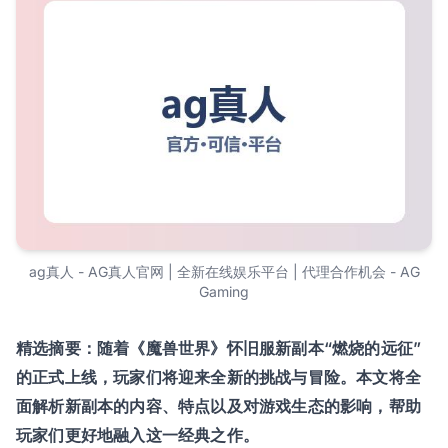
ag真人 - AG真人官网 | 全新在线娱乐平台 | 代理合作机会 - AG
Gaming
精选摘要：随着《魔兽世界》怀旧服新副本“燃烧的远征”
的正式上线，玩家们将迎来全新的挑战与冒险。本文将全
面解析新副本的内容、特点以及对游戏生态的影响，帮助
玩家们更好地融入这一经典之作。