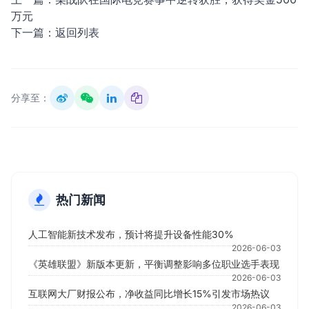
万元
下一篇：返回列表
分享至：
热门新闻
人工智能新技术发布，预计将提升设备性能30%
2026-06-03
《英雄联盟》新版本更新，平衡调整影响多位职业选手表现
2026-06-03
互联网大厂财报公布，净收益同比增长15%引发市场热议
2026-06-03