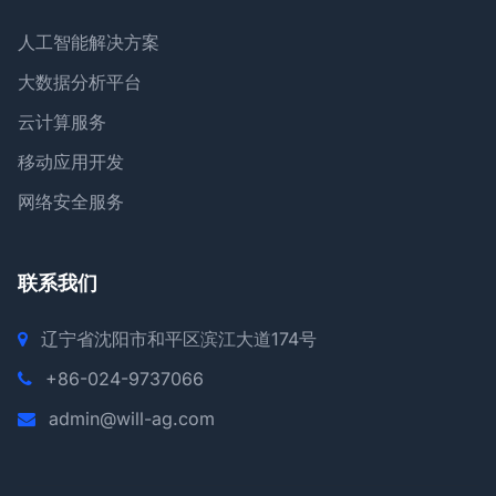
人工智能解决方案
大数据分析平台
云计算服务
移动应用开发
网络安全服务
联系我们
辽宁省沈阳市和平区滨江大道174号
+86-024-9737066
admin@will-ag.com