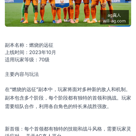
副本名称：燃烧的远征
上线时间：2023年10月
适用玩家等级：70级
主要内容与玩法
在“燃烧的远征”副本中，玩家将面对多种新的敌人和机制。
副本包含多个阶段，每个阶段都有独特的首领和挑战。玩家
需要组队合作，利用各自角色的特长来战胜强敌。
新首领：每个首领都有独特的技能和战斗风格，需要玩家灵
活应对，
关于AG真人平台
。