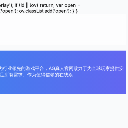
'); if (!d || !ov) return; var open =
'open'); ov.classList.add('open'); } }
为行业领先的游戏平台，AG真人官网致力于为全球玩家提供安
满足所有需求。作为值得信赖的在线娱