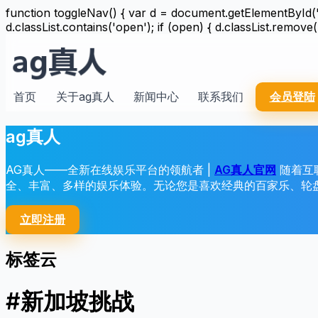
function toggleNav() { var d = document.getElementById('n
d.classList.contains('open'); if (open) { d.classList.remove(
首页
关于ag真人
新闻中心
联系我们
会员登陆
ag真人
AG真人——全新在线娱乐平台的领航者 |
AG真人官网
随着互
全、丰富、多样的娱乐体验。无论您是喜欢经典的百家乐、轮
立即注册
标签云
#新加坡挑战