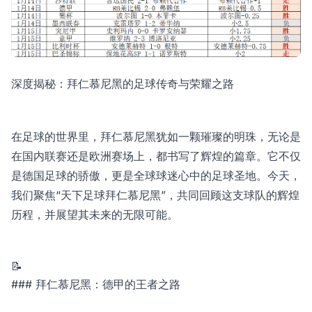
深度揭秘：拜仁慕尼黑的足球传奇与荣耀之路
在足球的世界里，拜仁慕尼黑犹如一颗璀璨的明珠，无论是
在国内联赛还是欧洲赛场上，都书写了辉煌的篇章。它不仅
是德国足球的骄傲，更是全球球迷心中的足球圣地。今天，
我们聚焦“天下足球拜仁慕尼黑”，共同回顾这支球队的辉煌
历程，并展望其未来的无限可能。
📝
### 拜仁慕尼黑：德甲的王者之路