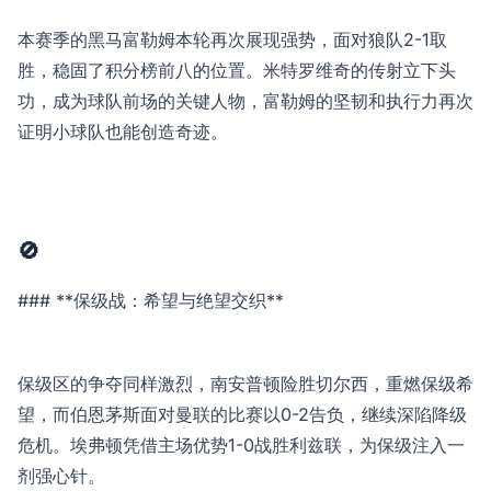
本赛季的黑马富勒姆本轮再次展现强势，面对狼队2-1取
胜，稳固了积分榜前八的位置。米特罗维奇的传射立下头
功，成为球队前场的关键人物，富勒姆的坚韧和执行力再次
证明小球队也能创造奇迹。
🚫
### **保级战：希望与绝望交织**
保级区的争夺同样激烈，南安普顿险胜切尔西，重燃保级希
望，而伯恩茅斯面对曼联的比赛以0-2告负，继续深陷降级
危机。埃弗顿凭借主场优势1-0战胜利兹联，为保级注入一
剂强心针。