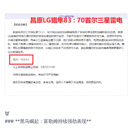
👿
### **黑马崛起：富勒姆持续强劲表现**