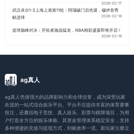
2026-02-17
武汉卓尔1-2上海上港第11轮：阿瑙破门后伤退，穆伊首秀
2026-02-16
献进球
篮球巅峰对决：开拓者激战猛龙，NBA精彩盛宴即将开启！
2026-02-16
ag真人
ag真人凭借强大的品牌影响力和全球信誉，成为深受玩家
欢迎的一站式综合娱乐平台。平台不仅提供丰富的体育赛事
投注，还囊括电子竞技、真人娱乐、彩票与棋牌项目，为用
户打造全方位的娱乐体验。其资金管理体系稳定安全，支持
多种便捷的充值与提现方式，到账效率一流。新玩家注册立