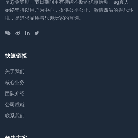
享彩金奖励，节日期间更有持续不断的优惠活动。ag真人
始终坚持以用户为中心，提供公平公正、激情四溢的娱乐环
境，是追求品质与乐趣玩家的首选。
快速链接
关于我们
核心业务
团队介绍
公司成就
联系我们