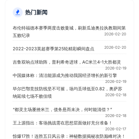
热门新闻
布伦特福德本赛季两度击败曼城，刷新瓜迪奥拉执教期间第
2026-02-20
五败纪录
2026-02-20
2022-2023英超赛季第25轮精彩瞬间盘点
吉鲁双响点球助阵，普利希奇进球，AC米兰4-1大胜都灵
2026-02-19
中国媒体称：清洁能源成为推动我国经济增长的新引擎
2026-02-19
毕尔巴鄂竞技防线坚不可摧，场均丢球低至0.82，奥萨苏
2026-02-18
纳延续七场不败佳绩
“都灵主场屡挫米兰，债务悬而未决，何时能清偿？”
2026-02-18
王上源指出：客场挑战需在思想层面做好充分准备！
2026-02-17
惊爆17胜！连胜五日风云录：神秘数据揭秘攻防巅峰对决！