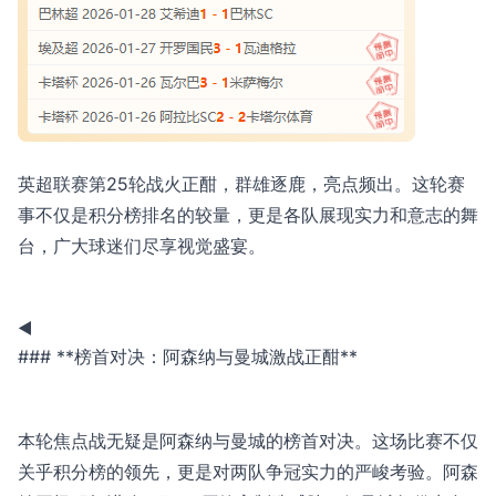
英超联赛第25轮战火正酣，群雄逐鹿，亮点频出。这轮赛
事不仅是积分榜排名的较量，更是各队展现实力和意志的舞
台，广大球迷们尽享视觉盛宴。
◀️
### **榜首对决：阿森纳与曼城激战正酣**
本轮焦点战无疑是阿森纳与曼城的榜首对决。这场比赛不仅
关乎积分榜的领先，更是对两队争冠实力的严峻考验。阿森