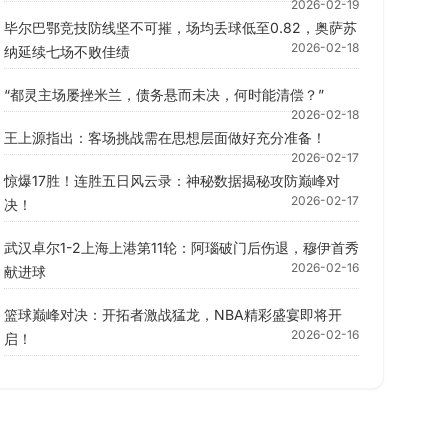
2026-02-19
毕尔巴鄂竞技防线坚不可摧，场均丢球低至0.82，奥萨苏
2026-02-18
纳延续七场不败佳绩
“都灵主场屡挫米兰，债务悬而未决，何时能清偿？”
2026-02-18
王上源指出：客场挑战需在思想层面做好充分准备！
2026-02-17
惊爆17胜！连胜五日风云录：神秘数据揭秘攻防巅峰对
2026-02-17
决！
武汉卓尔1-2上海上港第11轮：阿瑙破门后伤退，穆伊首秀
2026-02-16
献进球
篮球巅峰对决：开拓者激战猛龙，NBA精彩盛宴即将开
2026-02-16
启！