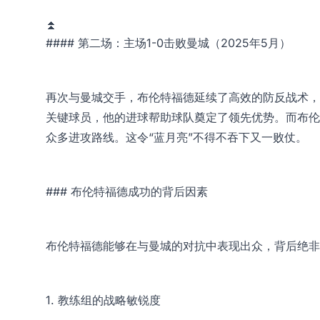
⏫
#### 第二场：主场1-0击败曼城（2025年5月）
再次与曼城交手，布伦特福德延续了高效的防反战术，
关键球员，他的进球帮助球队奠定了领先优势。而布伦
众多进攻路线。这令“蓝月亮”不得不吞下又一败仗。
### 布伦特福德成功的背后因素
布伦特福德能够在与曼城的对抗中表现出众，背后绝非
1. 教练组的战略敏锐度