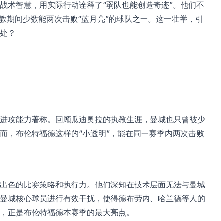
战术智慧，用实际行动诠释了“弱队也能创造奇迹”。他们不
教期间少数能两次击败“蓝月亮”的球队之一。这一壮举，引
处？
进攻能力著称。回顾瓜迪奥拉的执教生涯，曼城也只曾被少
而，布伦特福德这样的“小透明”，能在同一赛季内两次击败
出色的比赛策略和执行力。他们深知在技术层面无法与曼城
曼城核心球员进行有效干扰，使得德布劳内、哈兰德等人的
，正是布伦特福德本赛季的最大亮点。