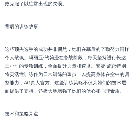
效克服了以往常出现的失误。
背后的训练故事
这些顶尖选手的成功并非偶然，她们在幕后的辛勤努力同样
令人敬佩。玛丽亚·约翰逊在备战阶段，每天坚持进行长达
三小时的专项训练，全面提升力量和速度。安娜·施密特则
将灵活性训练作为日常训练的重点，以提高身体在空中的调
整能力，
AG真人官方
。这些训练策略不仅为她们的技术层
面提供了支持，还极大地增强了她们的信心和心理素质。
技术和策略亮点