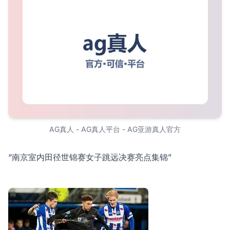
AG真人 - AG真人平台 - AG亚游真人官方
“南京室内田径世锦赛女子跳远决赛亮点集锦”