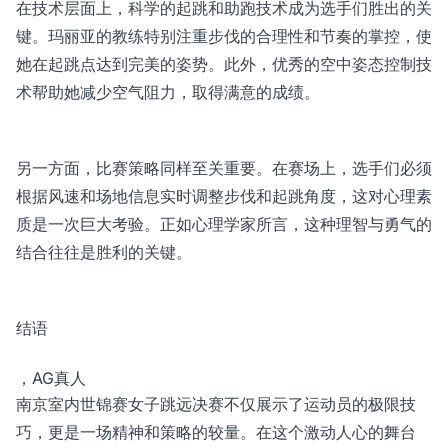
在技术层面上，科学的起跳和助跑技术成为选手们胜出的关
键。玛丽亚的教练特别注重步伐的合理性和节奏的掌控，使
她在起跳点达到完美的姿势。此外，优秀的空中姿态控制技
术帮助她减少空气阻力，取得满意的成绩。
另一方面，比赛策略同样至关重要。在赛场上，选手们必须
根据风速和场地信息实时调整步伐和起跳角度，这对心理素
质是一次巨大考验。正如心理学家所言，这种理智与勇气的
结合往往是胜利的关键。
结语
，
AG真人
南京室内世锦赛女子跳远决赛不仅展示了运动员的极限技
巧，更是一场精神和策略的较量。在这个激动人心的舞台