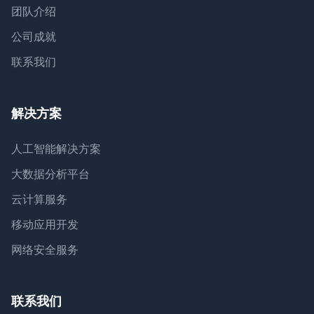
团队介绍
公司成就
联系我们
解决方案
人工智能解决方案
大数据分析平台
云计算服务
移动应用开发
网络安全服务
联系我们