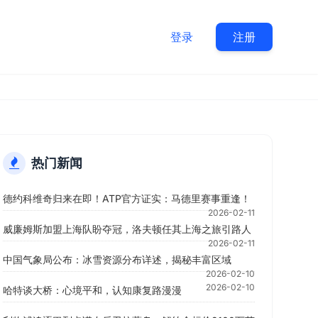
登录
注册
热门新闻
德约科维奇归来在即！ATP官方证实：马德里赛事重逢！
2026-02-11
威廉姆斯加盟上海队盼夺冠，洛夫顿任其上海之旅引路人
2026-02-11
中国气象局公布：冰雪资源分布详述，揭秘丰富区域
2026-02-10
2026-02-10
哈特谈大桥：心境平和，认知康复路漫漫