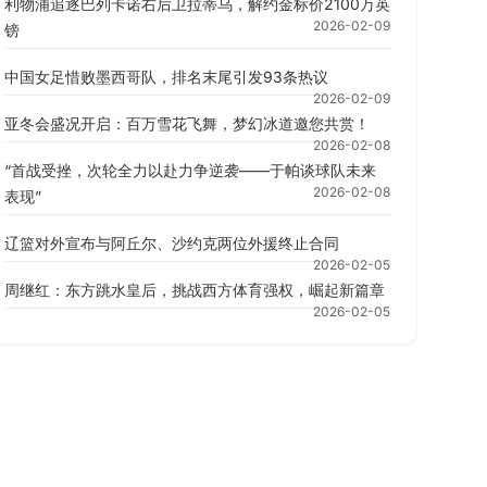
利物浦追逐巴列卡诺右后卫拉蒂乌，解约金标价2100万英
2026-02-09
镑
中国女足惜败墨西哥队，排名末尾引发93条热议
2026-02-09
亚冬会盛况开启：百万雪花飞舞，梦幻冰道邀您共赏！
2026-02-08
“首战受挫，次轮全力以赴力争逆袭——于帕谈球队未来
2026-02-08
表现”
辽篮对外宣布与阿丘尔、沙约克两位外援终止合同
2026-02-05
周继红：东方跳水皇后，挑战西方体育强权，崛起新篇章
2026-02-05