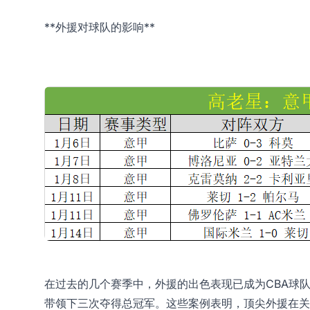
**外援对球队的影响**
在过去的几个赛季中，外援的出色表现已成为CBA球
带领下三次夺得总冠军。这些案例表明，顶尖外援在关