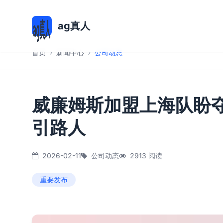
ag真人
首页
新闻中心
公司动态
威廉姆斯加盟上海队盼
引路人
2026-02-11
公司动态
2913 阅读
重要发布