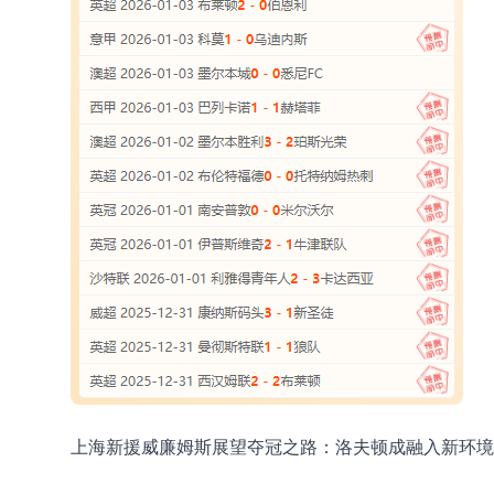
上海新援威廉姆斯展望夺冠之路：洛夫顿成融入新环境