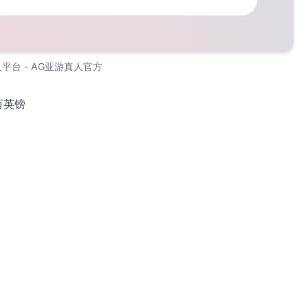
人平台 - AG亚游真人官方
万英镑