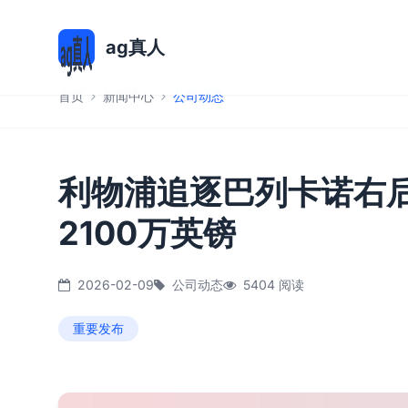
ag真人
首页
新闻中心
公司动态
利物浦追逐巴列卡诺右
2100万英镑
2026-02-09
公司动态
5404 阅读
重要发布