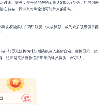
泛讨论。据悉，拉蒂乌的解约金高达2100万英镑，他的到来
潜在转会，探讨其对利物浦可能带来的影响。
量和战术理解力在西甲联赛中大放异彩，成为众多顶级俱乐部
？
乌的加盟无疑将为球队后防线注入新鲜血液。数据显示，他
断，这正是克洛普教练所期望的球员特质，
AG真人
。