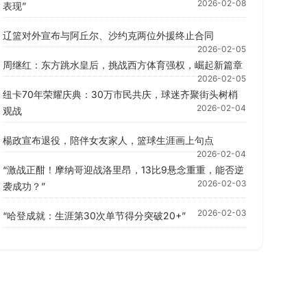
2026-02-08
表现”
辽篮对外宣布与阿丘尔、沙约克两位外援终止合同
2026-02-05
周继红：东方跳水皇后，挑战西方体育强权，崛起新篇章
2026-02-05
纽卡70年荣耀庆典：30万市民共庆，球迷齐聚街头树梢
2026-02-04
观战
楊政宣布退役，陪伴女友家人，篮球生涯画上句点
2026-02-04
“激战正酣！摩纳哥迎战洛里昂，13比9悬念重重，能否逆
2026-02-03
袭成功？”
2026-02-03
“哈登成就：生涯第30次单节得分突破20+”