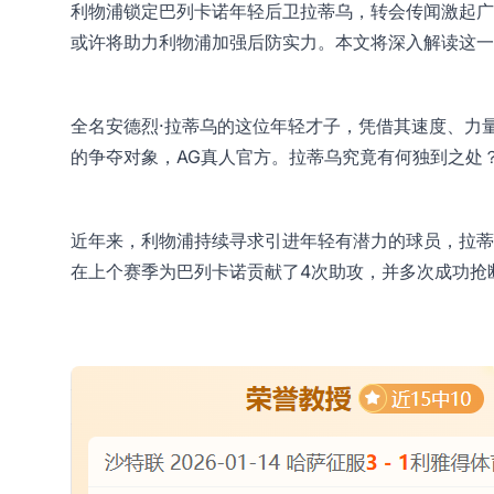
利物浦锁定巴列卡诺年轻后卫拉蒂乌，转会传闻激起广
或许将助力利物浦加强后防实力。本文将深入解读这一
全名安德烈·拉蒂乌的这位年轻才子，凭借其速度、力
的争夺对象，
AG真人官方
。拉蒂乌究竟有何独到之处
近年来，利物浦持续寻求引进年轻有潜力的球员，拉蒂
在上个赛季为巴列卡诺贡献了4次助攻，并多次成功抢