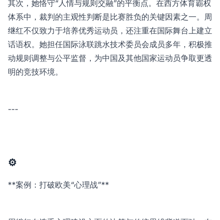
其次，她恪守“人情与规则交融”的平衡点。在西方体育霸权
体系中，裁判的主观性判断是比赛胜负的关键因素之一。周
继红不仅致力于培养优秀运动员，还注重在国际舞台上建立
话语权。她担任国际泳联跳水技术委员会成员多年，积极推
动规则调整与公平监督，为中国及其他国家运动员争取更透
明的竞技环境。
---
⚙️
**案例：打破欧美“心理战”**