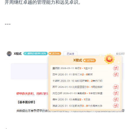
开周继红卓越的管理能力和远见卓识。
---