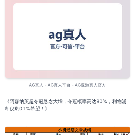
AG真人 - AG真人平台 - AG亚游真人官方
《阿森纳英超夺冠悬念大增，夺冠概率高达80%，利物浦
却仅剩0.1%希望！》