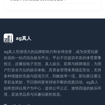
ag真人
ag真人凭借强大的品牌影响力和全球信誉，成为深受玩家
欢迎的一站式综合娱乐平台。平台不仅提供丰富的体育赛事
投注，还囊括电子竞技、真人娱乐、彩票与棋牌项目，为用
户打造全方位的娱乐体验。其资金管理体系稳定安全，支持
多种便捷的充值与提现方式，到账效率一流。新玩家注册立
享彩金奖励，节日期间更有持续不断的优惠活动。ag真人
始终坚持以用户为中心，提供公平公正、激情四溢的娱乐环
境，是追求品质与乐趣玩家的首选。