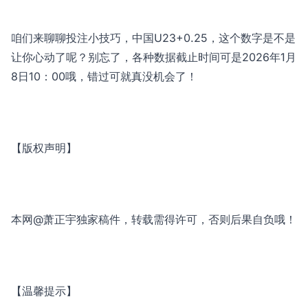
咱们来聊聊投注小技巧，中国U23+0.25，这个数字是不是
让你心动了呢？别忘了，各种数据截止时间可是2026年1月
8日10：00哦，错过可就真没机会了！
【版权声明】
本网@萧正宇独家稿件，转载需得许可，否则后果自负哦！
【温馨提示】