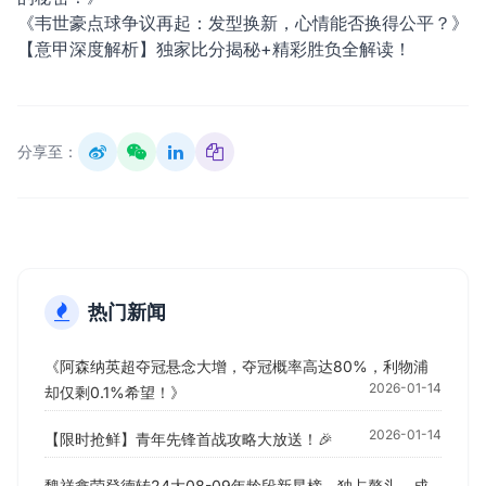
《韦世豪点球争议再起：发型换新，心情能否换得公平？》
【意甲深度解析】独家比分揭秘+精彩胜负全解读！
分享至：
热门新闻
《阿森纳英超夺冠悬念大增，夺冠概率高达80%，利物浦
2026-01-14
却仅剩0.1%希望！》
2026-01-14
【限时抢鲜】青年先锋首战攻略大放送！🎉
魏祥鑫荣登德转24大08-09年龄段新星榜，独占鳌头，成