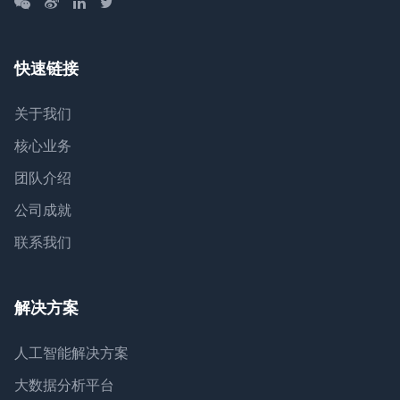
快速链接
关于我们
核心业务
团队介绍
公司成就
联系我们
解决方案
人工智能解决方案
大数据分析平台