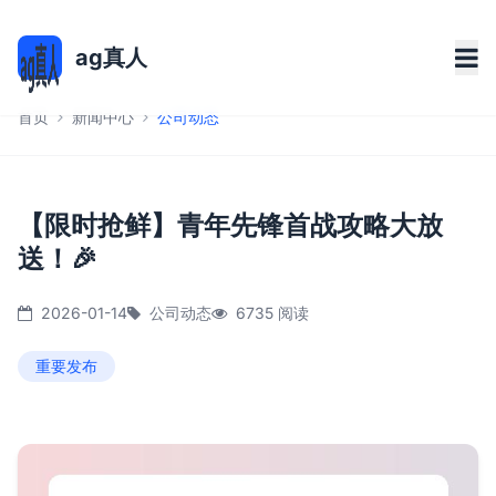
ag真人
首页
新闻中心
公司动态
【限时抢鲜】青年先锋首战攻略大放
送！🎉
2026-01-14
公司动态
6735 阅读
重要发布