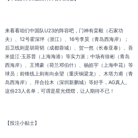
来看看咱们中国队U23的阵容吧，门神有栾毅（石家功
夫）、12号霍深坪（浙江）、16号李昊（青岛西海岸）；
后卫线则是胡荷韬（成都蓉城）、贺一然（长春亚泰）、吾
米提江·玉苏普（上海海港）等实力派；中场有徐彬（青岛
西海岸）、王博豪（荷兰邓伯什）、杨皓宇（上海申花）等
球员；前锋线上则有向余望（重庆铜梁龙）、木塔力甫（青
岛西海岸）、拜合拉木（深圳新鹏城）等好手，
AG真人
。
这份23人名单，可谓是星光熠熠，让人期待不已！
【投注小贴士】