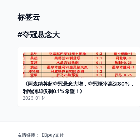
标签云
#夺冠悬念大
《阿森纳英超夺冠悬念大增，夺冠概率高达80%，
利物浦却仅剩0.1%希望！》
2026-01-14
友情链接：
EBpay支付