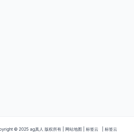
pyright © 2025
ag真人
版权所有 |
网站地图
|
标签云
|
标签云