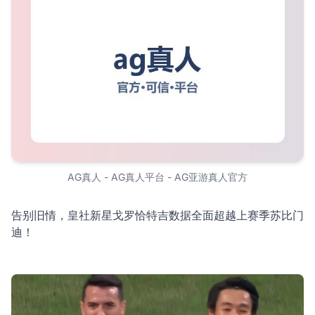
AG真人 - AG真人平台 - AG亚游真人官方
告别旧情，皇社新星戈罗恰特吉数据全面超越上赛季苏比门
迪！