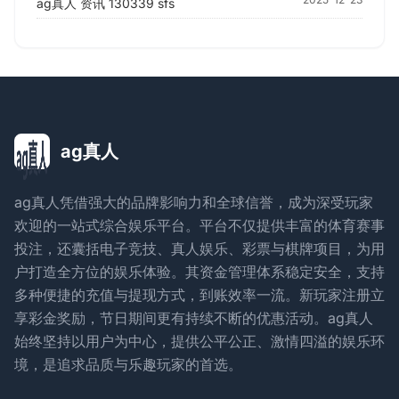
ag真人 资讯 130339 sfs
ag真人
ag真人凭借强大的品牌影响力和全球信誉，成为深受玩家
欢迎的一站式综合娱乐平台。平台不仅提供丰富的体育赛事
投注，还囊括电子竞技、真人娱乐、彩票与棋牌项目，为用
户打造全方位的娱乐体验。其资金管理体系稳定安全，支持
多种便捷的充值与提现方式，到账效率一流。新玩家注册立
享彩金奖励，节日期间更有持续不断的优惠活动。ag真人
始终坚持以用户为中心，提供公平公正、激情四溢的娱乐环
境，是追求品质与乐趣玩家的首选。