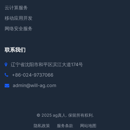
云计算服务
移动应用开发
网络安全服务
联系我们
辽宁省沈阳市和平区滨江大道174号
+86-024-9737066
admin@will-ag.com
© 2025 ag真人. 保留所有权利.
隐私政策
服务条款
网站地图