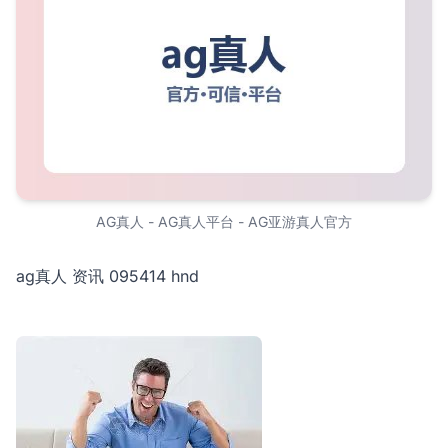
AG真人 - AG真人平台 - AG亚游真人官方
ag真人 资讯 095414 hnd