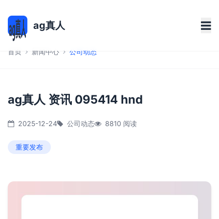
ag真人
首页
新闻中心
公司动态
ag真人 资讯 095414 hnd
2025-12-24
公司动态
8810 阅读
重要发布