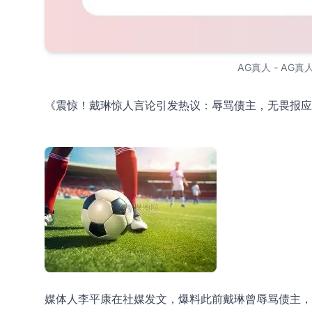
AG真人 - AG真
《震惊！戴琳惊人言论引发热议：辱骂债主，无畏报应
媒体人李平康在社媒发文，爆料此前戴琳曾辱骂债主，