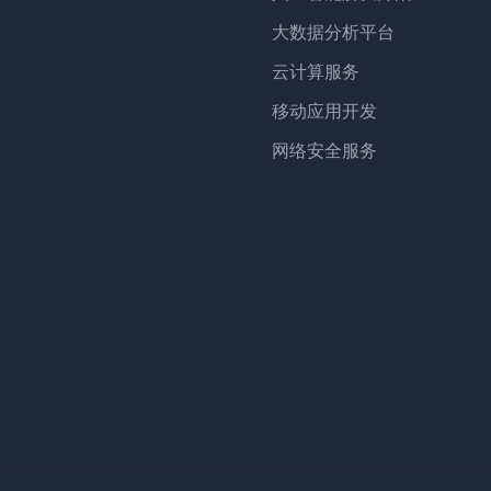
大数据分析平台
云计算服务
移动应用开发
网络安全服务