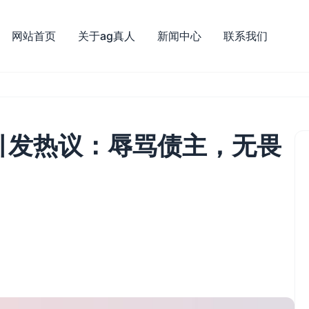
网站首页
关于ag真人
新闻中心
联系我们
引发热议：辱骂债主，无畏