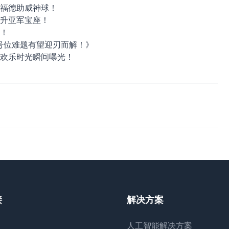
福德助威神球！
升亚军宝座！
！
号位难题有望迎刃而解！》
欢乐时光瞬间曝光！
接
解决方案
人工智能解决方案