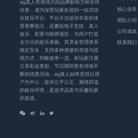
ag真人凭借强大的品牌影响力和全球
核心业务
信誉，成为深受玩家欢迎的一站式综
合娱乐平台。平台不仅提供丰富的体
团队介绍
育赛事投注，还囊括电子竞技、真人
公司成就
娱乐、彩票与棋牌项目，为用户打造
全方位的娱乐体验。其资金管理体系
联系我们
稳定安全，支持多种便捷的充值与提
现方式，到账效率一流。新玩家注册
立享彩金奖励，节日期间更有持续不
断的优惠活动。ag真人始终坚持以用
户为中心，提供公平公正、激情四溢
的娱乐环境，是追求品质与乐趣玩家
的首选。