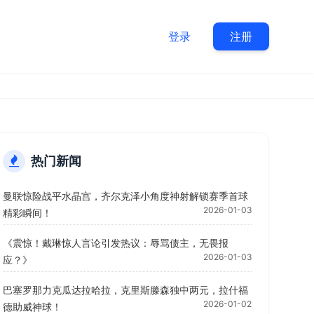
登录
注册
热门新闻
曼联惊险战平水晶宫，齐尔克泽小角度神射解锁赛季首球
2026-01-03
精彩瞬间！
《震惊！戴琳惊人言论引发热议：辱骂债主，无畏报
2026-01-03
应？》
巴塞罗那力克瓜达拉哈拉，克里斯滕森独中两元，拉什福
2026-01-02
德助威神球！