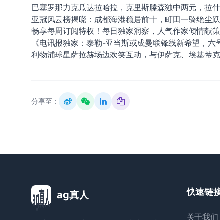
巴塞罗那力克瓜达拉哈拉，克里斯滕森独中两元，拉什
亚冠风云榜揭晓：成都海港稳居前十，町田一骑绝尘跃
畅享每周订阅特权！每日独家洞察，人气作家倾情献策
《电讯报独家：泰勒-亚当斯或成曼联锋线新希望，六
利物浦球星萨拉赫场边欢笑互动，与伊萨克、埃基蒂克
分享至：
快速链
ag真人
关于我们