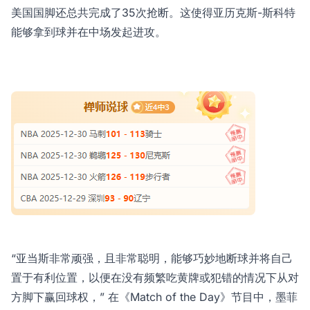
美国国脚还总共完成了35次抢断。这使得亚历克斯-斯科特
能够拿到球并在中场发起进攻。
“亚当斯非常顽强，且非常聪明，能够巧妙地断球并将自己
置于有利位置，以便在没有频繁吃黄牌或犯错的情况下从对
方脚下赢回球权，” 在《Match of the Day》节目中，墨菲