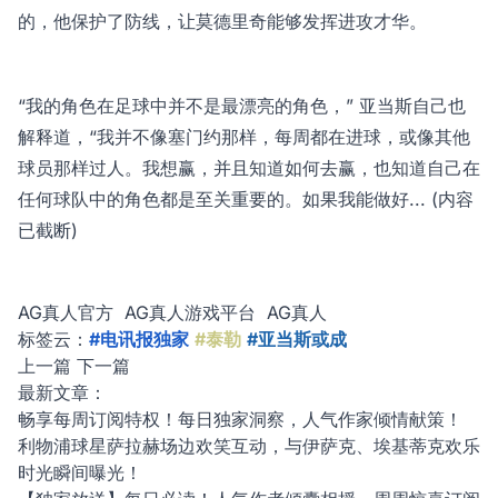
的，他保护了防线，让莫德里奇能够发挥进攻才华。
“我的角色在足球中并不是最漂亮的角色，” 亚当斯自己也
解释道，“我并不像塞门约那样，每周都在进球，或像其他
球员那样过人。我想赢，并且知道如何去赢，也知道自己在
任何球队中的角色都是至关重要的。如果我能做好... (内容
已截断)
AG真人官方
AG真人游戏平台
AG真人
标签云：
#电讯报独家
#泰勒
#亚当斯或成
上一篇
下一篇
最新文章：
畅享每周订阅特权！每日独家洞察，人气作家倾情献策！
利物浦球星萨拉赫场边欢笑互动，与伊萨克、埃基蒂克欢乐
时光瞬间曝光！