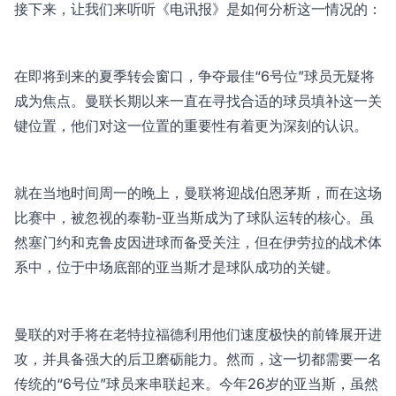
接下来，让我们来听听《电讯报》是如何分析这一情况的：
在即将到来的夏季转会窗口，争夺最佳“6号位”球员无疑将
成为焦点。曼联长期以来一直在寻找合适的球员填补这一关
键位置，他们对这一位置的重要性有着更为深刻的认识。
就在当地时间周一的晚上，曼联将迎战伯恩茅斯，而在这场
比赛中，被忽视的泰勒-亚当斯成为了球队运转的核心。虽
然塞门约和克鲁皮因进球而备受关注，但在伊劳拉的战术体
系中，位于中场底部的亚当斯才是球队成功的关键。
曼联的对手将在老特拉福德利用他们速度极快的前锋展开进
攻，并具备强大的后卫磨砺能力。然而，这一切都需要一名
传统的“6号位”球员来串联起来。今年26岁的亚当斯，虽然