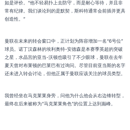
如是评价。“他不轻易扑上去防守，而是耐心等待，并且非
常有纪律。我们谈论到的是默契，斯科特通常会前插并更具
创造性。”
曼联在未来的转会窗口中，正计划为阵容增加一名“6号位”
球员。诺丁汉森林的埃利奥特-安德森是本赛季英超的突破
之星，水晶宫的亚当-沃顿也吸引了不少眼球，曼联在去年
夏天曾对布莱顿的巴莱巴有过询问。尽管目前亚当斯的名字
还未进入转会讨论，但他正属于曼联应该关注的球员类型。
我曾经坐在马克莱莱身旁，问他为什么他会从右边锋转型，
最终在后来被称为“马克莱莱角色”的位置上达到巅峰。