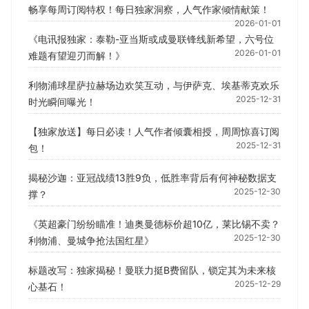
畅享每周订阅特权！每日独家洞察，人气作家倾情献策！
2026-01-01
《电讯报独家：泰勒-亚当斯或成曼联锋线新希望，六号位
2026-01-01
难题有望迎刃而解！》
利物浦球星萨拉赫场边欢笑互动，与伊萨克、埃基蒂克欢乐
2025-12-31
时光瞬间曝光！
【独家放送】每日必读！人气作者倾囊相授，周周惊喜订阅
2025-12-31
包！
揭秘沙迦：亚冠战绩13胜9负，低胜率背后有何神秘数据支
2025-12-30
撑？
《英超豪门纷纷瞄准！迪奥曼德标价超10亿，莱比锡不卖？
2025-12-30
利物浦、曼城争抢法国红星》
标题改写：独家揭秘！曼联力挺B费留队，锁定其为未来核
2025-12-29
心基石！