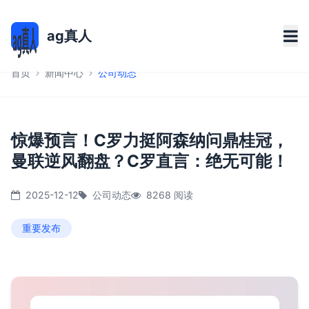
ag真人
首页
新闻中心
公司动态
惊爆预言！C罗力挺阿森纳问鼎桂冠，
曼联逆风翻盘？C罗直言：绝无可能！
2025-12-12
公司动态
8268 阅读
重要发布