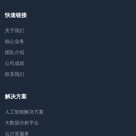
快速链接
关于我们
核心业务
团队介绍
公司成就
联系我们
解决方案
人工智能解决方案
大数据分析平台
云计算服务