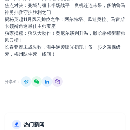
焦点对决：曼城与纽卡半场战平，良机连连未果，多纳鲁马
神勇扑救守护胜利之门
揭秘英超11月风云帅位之争：阿尔特塔、瓜迪奥拉、马雷斯
卡领衔角逐最佳主帅宝座！
独家揭秘：狼队大动作！奥尼尔谈判升温，滕哈格领衔新帅
风云榜！
长春亚泰未战先败，海牛逆袭曙光初现！仅一步之遥保级
梦，梅州队生死一线间！
分享至：
热门新闻