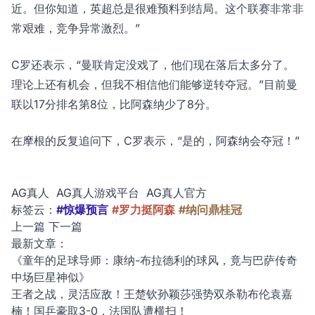
近。但你知道，英超总是很难预料到结局。这个联赛非常非
常艰难，竞争异常激烈。”
C罗还表示，“曼联肯定没戏了，他们现在落后太多分了。
理论上还有机会，但我不相信他们能够逆转夺冠。”目前曼
联以17分排名第8位，比阿森纳少了8分。
在摩根的反复追问下，C罗表示，“是的，阿森纳会夺冠！”
AG真人
AG真人游戏平台
AG真人官方
标签云：
#惊爆预言
#罗力挺阿森
#纳问鼎桂冠
上一篇
下一篇
最新文章：
《童年的足球导师：康纳-布拉德利的球风，竟与巴萨传奇
中场巨星神似》
王者之战，灵活应敌！王楚钦孙颖莎强势双杀勒布伦袁嘉
楠！国乒豪取3-0，法国队遭横扫！