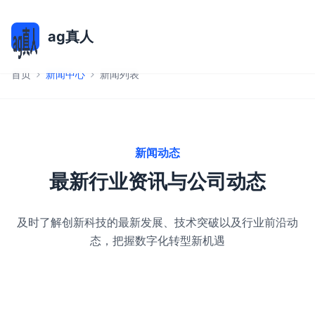
ag真人
首页
新闻中心
新闻列表
新闻动态
最新行业资讯与公司动态
及时了解创新科技的最新发展、技术突破以及行业前沿动
态，把握数字化转型新机遇