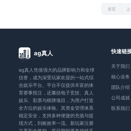
首页
上
快速链
ag真人
关于我们
ag真人凭借强大的品牌影响力和全球
核心业务
信誉，成为深受玩家欢迎的一站式综
合娱乐平台。平台不仅提供丰富的体
团队介绍
育赛事投注，还囊括电子竞技、真人
公司成就
娱乐、彩票与棋牌项目，为用户打造
全方位的娱乐体验。其资金管理体系
联系我们
稳定安全，支持多种便捷的充值与提
现方式，到账效率一流。新玩家注册
立享彩金奖励，节日期间更有持续不