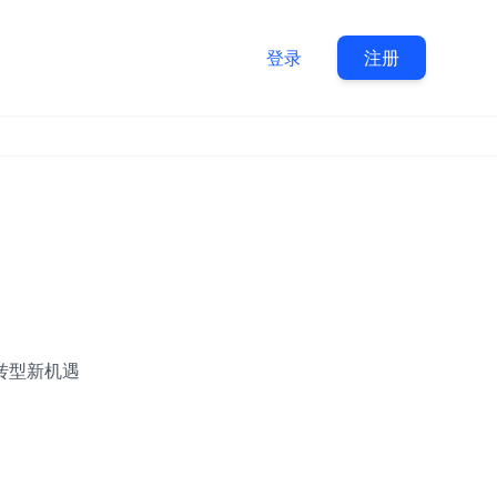
登录
注册
转型新机遇