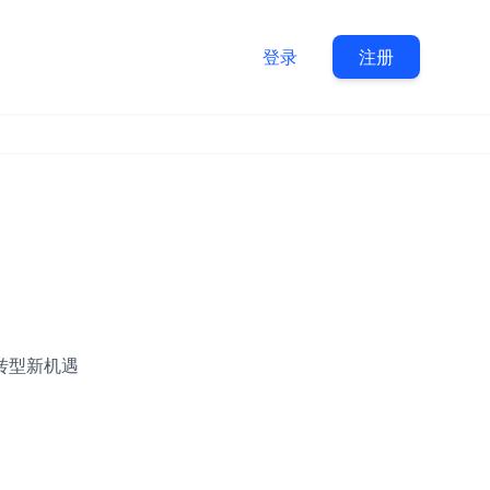
登录
注册
转型新机遇