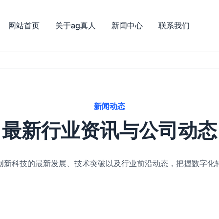
网站首页
关于ag真人
新闻中心
联系我们
新闻动态
最新行业资讯与公司动态
创新科技的最新发展、技术突破以及行业前沿动态，把握数字化