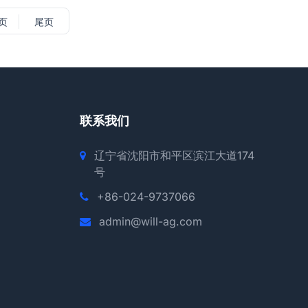
页
尾页
联系我们
辽宁省沈阳市和平区滨江大道174
号
+86-024-9737066
admin@will-ag.com