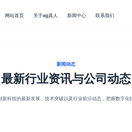
网站首页
关于ag真人
新闻中心
联系我们
新闻动态
最新行业资讯与公司动态
创新科技的最新发展、技术突破以及行业前沿动态，把握数字化