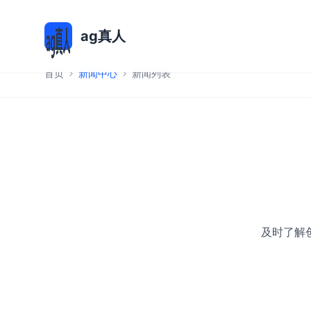
ag真人
首页
新闻中心
新闻列表
及时了解