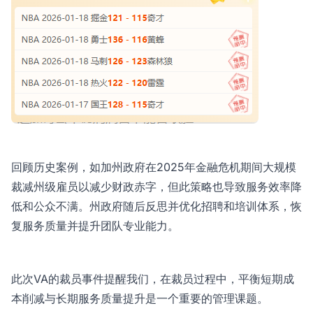
回顾历史案例，如加州政府在2025年金融危机期间大规模
裁减州级雇员以减少财政赤字，但此策略也导致服务效率降
低和公众不满。州政府随后反思并优化招聘和培训体系，恢
复服务质量并提升团队专业能力。
此次VA的裁员事件提醒我们，在裁员过程中，平衡短期成
本削减与长期服务质量提升是一个重要的管理课题。