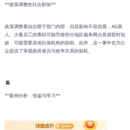
**政策调整的社会影响**
政策调整看似仅限于部门内部，但其影响不容忽视，
AG真
人
。大量员工的离职可能导致部分地区服务网点资源暂时短
缺，可能需要其他社保机构的协助。此外，这一事件也为公
众提供了审视政府雇员与效率关系的契机。
🍌
**案例分析：借鉴与学习**