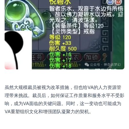
虽然大规模裁员被视为改革措施，但也给VA的人力资源管
理带来挑战。裁员后，如何保证工作质量和服务水平不受影
响，成为VA面临的关键问题。同时，这一变动也可能成为
VA重塑组织文化和增强团队凝聚力的契机。