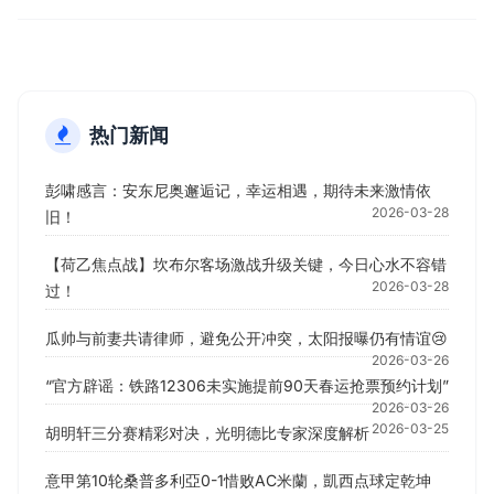
热门新闻
彭啸感言：安东尼奥邂逅记，幸运相遇，期待未来激情依
2026-03-28
旧！
【荷乙焦点战】坎布尔客场激战升级关键，今日心水不容错
2026-03-28
过！
瓜帅与前妻共请律师，避免公开冲突，太阳报曝仍有情谊😢
2026-03-26
“官方辟谣：铁路12306未实施提前90天春运抢票预约计划”
2026-03-26
2026-03-25
胡明轩三分赛精彩对决，光明德比专家深度解析
意甲第10轮桑普多利亞0-1惜败AC米蘭，凱西点球定乾坤