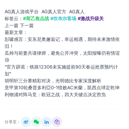
AG真人游戏平台
AG真人官方
AG真人
标签云：
#荷乙焦点战
#坎布尔客场
#激战升级关
上一篇
下一篇
最新文章：
彭啸感言：安东尼奥邂逅记，幸运相遇，期待未来激情依
旧！
瓜帅与前妻共请律师，避免公开冲突，太阳报曝仍有情谊
😢
“官方辟谣：铁路12306未实施提前90天春运抢票预约计
划”
胡明轩三分赛精彩对决，光明德比专家深度解析
意甲第10轮桑普多利亞0-1惜败AC米蘭，凱西点球定乾坤
利物浦对阵马竞：欧冠之战，四大关键点决定胜负
分享至：