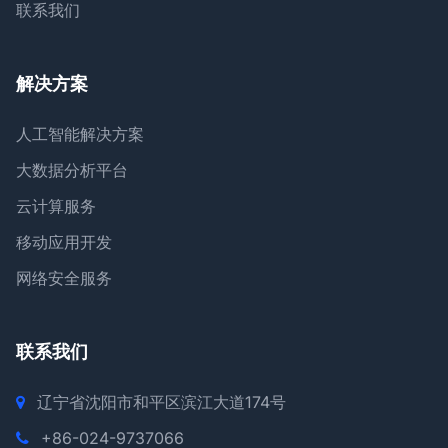
联系我们
解决方案
人工智能解决方案
大数据分析平台
云计算服务
移动应用开发
网络安全服务
联系我们
辽宁省沈阳市和平区滨江大道174号
+86-024-9737066