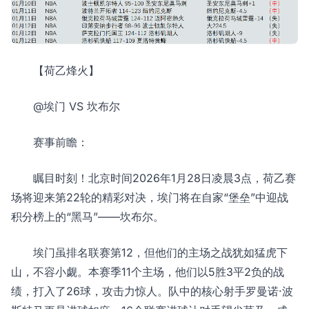
【荷乙烽火】
@埃门 VS 坎布尔
赛事前瞻：
瞩目时刻！北京时间2026年1月28日凌晨3点，荷乙赛
场将迎来第22轮的精彩对决，埃门将在自家“堡垒”中迎战
积分榜上的“黑马”——坎布尔。
埃门虽排名联赛第12，但他们的主场之战犹如猛虎下
山，不容小觑。本赛季11个主场，他们以5胜3平2负的战
绩，打入了26球，攻击力惊人。队中的核心射手罗曼诺·波