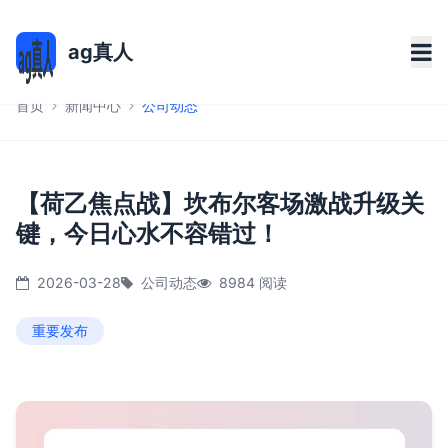
ag真人
首页
新闻中心
公司动态
【荷乙焦点战】坎布尔客场激战升级关
键，今日心水不容错过！
2026-03-28
公司动态
8984 阅读
重要发布