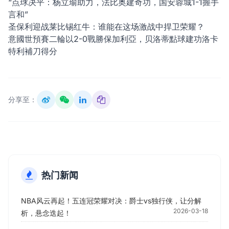
“点球决平：杨立瑜助力，法比奥建奇功，国安蓉城1-1握手
言和”
圣保利迎战莱比锡红牛：谁能在这场激战中捍卫荣耀？
意國世預賽二輪以2-0戰勝保加利亞，贝洛蒂點球建功洛卡
特利補刀得分
分享至：
热门新闻
NBA风云再起！五连冠荣耀对决：爵士vs独行侠，让分解
2026-03-18
析，悬念迭起！