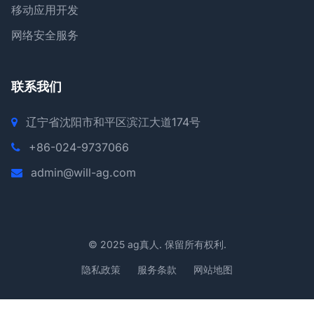
移动应用开发
网络安全服务
联系我们
辽宁省沈阳市和平区滨江大道174号
+86-024-9737066
admin@will-ag.com
© 2025 ag真人. 保留所有权利.
隐私政策
服务条款
网站地图