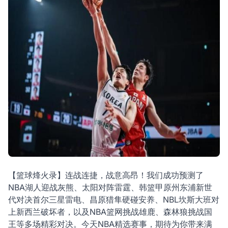
【篮球烽火录】连战连捷，战意高昂！我们成功预测了
NBA湖人迎战灰熊、太阳对阵雷霆、韩篮甲原州东浦新世
代对决首尔三星雷电、昌原猎隼硬碰安养、NBL坎斯大班对
上新西兰破坏者，以及NBA篮网挑战雄鹿、森林狼挑战国
王等多场精彩对决。今天NBA精选赛事，期待为你带来满