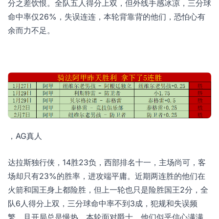
分之差饮恨。全队五人得分上双，但外线手感冰凉，三分球
命中率仅26%，失误连连，本轮背靠背的他们，恐怕心有
余而力不足。
，
AG真人
达拉斯独行侠，14胜23负，西部排名十一，主场尚可，客
场却只有23%的胜率，进攻端平庸。近期两连胜的他们在
火箭和国王身上都险胜，但上一轮也只是险胜国王2分，全
队6人得分上双，三分球命中率不到3成，犯规和失误频
繁，且开局总是慢热，本轮面对爵士，他们似乎信心满满。