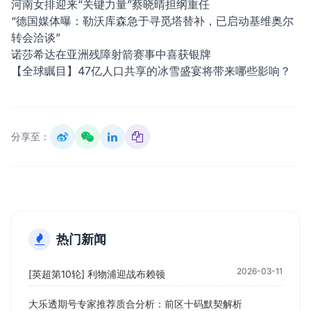
河南女排迎来“关键力量”蔡晓晴担纲重任
“德国媒体曝：勒沃库森急于寻觅塔替补，已启动基维奥尔
转会洽谈”
诺莎希达在亚洲残障射箭赛事中喜获银牌
【全球瞩目】47亿人口共享的冰雪盛宴将带来哪些影响？
分享至：
热门新闻
2026-03-11
[英超第10轮] 利物浦迎战布赖顿
大乐透期号专家推荐质合分析：前区十码默契解析