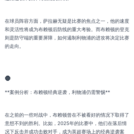
在球员阵容方面，萨拉赫无疑是比赛的焦点之一，他的速度
和灵活性将成为布赖顿后防线的重大考验。而布赖顿的登克
则是防守端的重要屏障，如何遏制利物浦的进攻将决定比赛
的走向。
🛑
**案例分析：布赖顿经典逆袭，利物浦仍需警惕**
在之前的一些对战中，布赖顿曾在不被看好的情况下取得了
意想不到的胜利。比如，2025年的比赛中，他们在落后情
况下反击并成功击败对手，成为英超赛场上的经典逆袭案