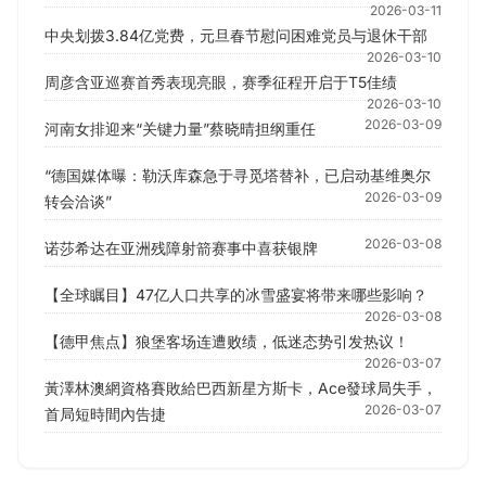
2026-03-11
中央划拨3.84亿党费，元旦春节慰问困难党员与退休干部
2026-03-10
周彦含亚巡赛首秀表现亮眼，赛季征程开启于T5佳绩
2026-03-10
2026-03-09
河南女排迎来“关键力量”蔡晓晴担纲重任
“德国媒体曝：勒沃库森急于寻觅塔替补，已启动基维奥尔
2026-03-09
转会洽谈”
2026-03-08
诺莎希达在亚洲残障射箭赛事中喜获银牌
【全球瞩目】47亿人口共享的冰雪盛宴将带来哪些影响？
2026-03-08
【德甲焦点】狼堡客场连遭败绩，低迷态势引发热议！
2026-03-07
黃澤林澳網資格賽敗給巴西新星方斯卡，Ace發球局失手，
2026-03-07
首局短時間內告捷