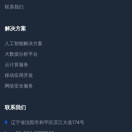
联系我们
解决方案
人工智能解决方案
大数据分析平台
云计算服务
移动应用开发
网络安全服务
联系我们
辽宁省沈阳市和平区滨江大道174号