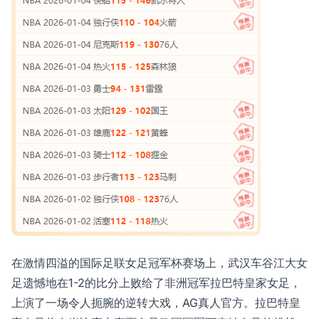
在激情四溢的国际足联女足冠军杯赛场上，武汉车谷江大女
足遗憾地在1-2的比分上败给了非洲冠军拉巴特皇家女足，
上演了一场令人扼腕的逆转大戏，
AG真人官方
。拉巴特皇