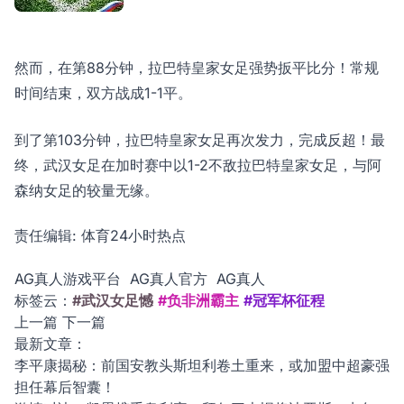
然而，在第88分钟，拉巴特皇家女足强势扳平比分！常规
时间结束，双方战成1-1平。
到了第103分钟，拉巴特皇家女足再次发力，完成反超！最
终，武汉女足在加时赛中以1-2不敌拉巴特皇家女足，与阿
森纳女足的较量无缘。
责任编辑: 体育24小时热点
AG真人游戏平台
AG真人官方
AG真人
标签云：
#武汉女足憾
#负非洲霸主
#冠军杯征程
上一篇
下一篇
最新文章：
李平康揭秘：前国安教头斯坦利卷土重来，或加盟中超豪强
担任幕后智囊！