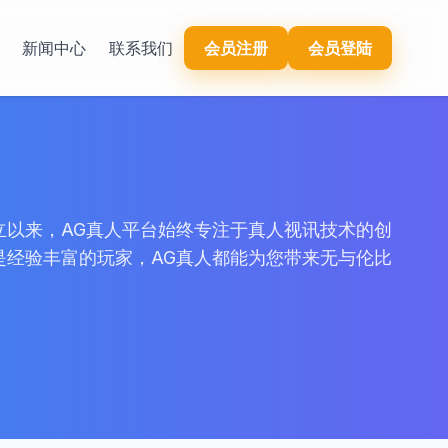
人
新闻中心
联系我们
会员注册
会员登陆
成立以来，AG真人平台始终专注于真人视讯技术的创
经验丰富的玩家，AG真人都能为您带来无与伦比