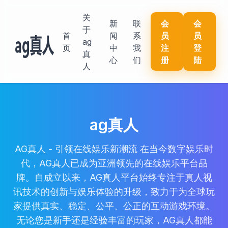
关
新
联
会
会
于
首
闻
系
员
员
ag
页
中
我
注
登
真
心
们
册
陆
人
ag真人
AG真人 - 引领在线娱乐新潮流 在当今数字娱乐时
代，AG真人已成为亚洲领先的在线娱乐平台品
牌。自成立以来，AG真人平台始终专注于真人视
讯技术的创新与娱乐体验的升级，致力于为全球玩
家提供真实、稳定、公平、公正的互动游戏环境。
无论您是新手还是经验丰富的玩家，AG真人都能