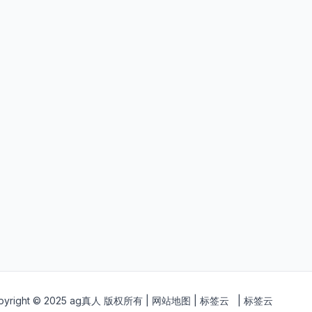
pyright © 2025
ag真人
版权所有 |
网站地图
|
标签云
|
标签云