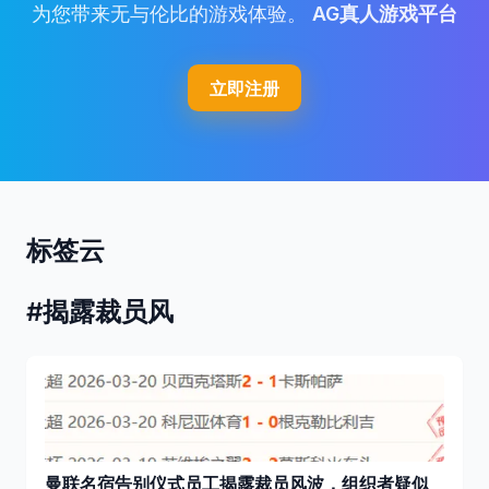
为您带来无与伦比的游戏体验。
AG真人游戏平台
立即注册
标签云
#揭露裁员风
曼联名宿告别仪式员工揭露裁员风波，组织者疑似