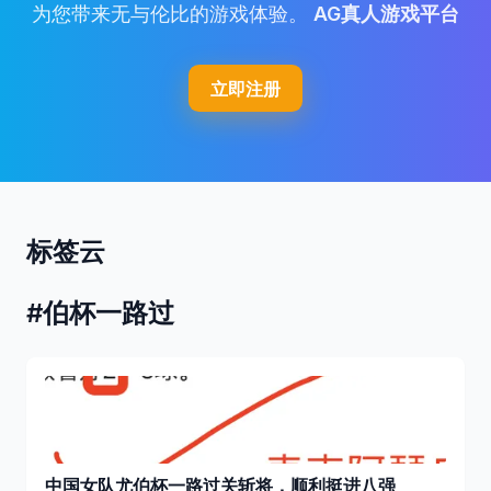
为您带来无与伦比的游戏体验。
AG真人游戏平台
立即注册
标签云
#伯杯一路过
中国女队尤伯杯一路过关斩将，顺利挺进八强