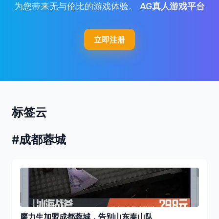
为您带来无与伦比的游戏体验。
AG真人游戏平台
立即注册
标签云
#成都蓉城
廖力生加盟成都蓉城，告别山东泰山队