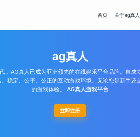
首页
关于ag真
ag真人
乐时代，AG真人已成为亚洲领先的在线娱乐平台品牌。自
实、稳定、公平、公正的互动游戏环境。无论您是新手还是
的游戏体验。
AG真人游戏平台
立即注册