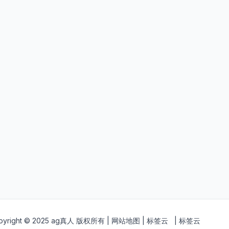
pyright © 2025
ag真人
版权所有 |
网站地图
|
标签云
|
标签云