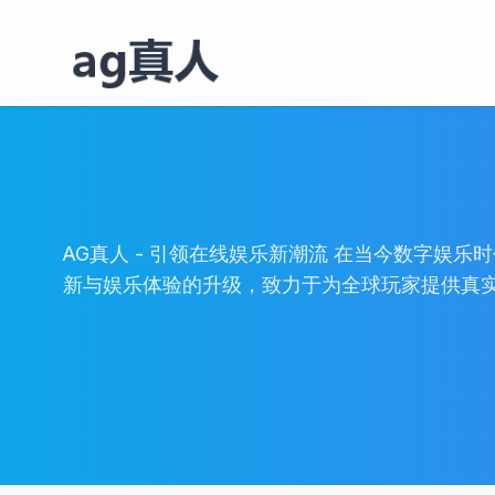
AG真人 - 引领在线娱乐新潮流 在当今数字娱
新与娱乐体验的升级，致力于为全球玩家提供真