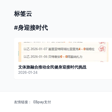
标签云
#身迎接时代
文体旅融合推动全民健身迎接时代挑战
2026-01-24
友情链接：
EBpay支付