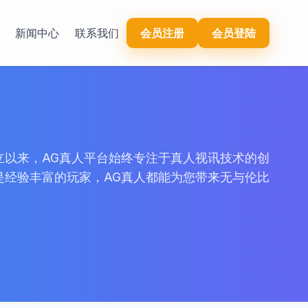
人
新闻中心
联系我们
会员注册
会员登陆
成立以来，AG真人平台始终专注于真人视讯技术的创
经验丰富的玩家，AG真人都能为您带来无与伦比