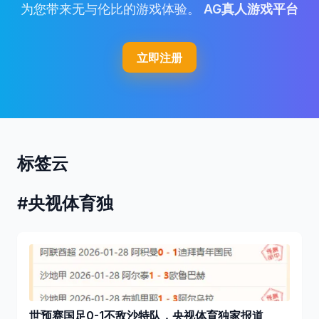
为您带来无与伦比的游戏体验。
AG真人游戏平台
立即注册
标签云
#央视体育独
世预赛国足0-1不敌沙特队，央视体育独家报道