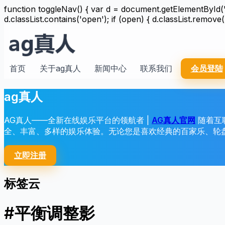
function toggleNav() { var d = document.getElementById('n
d.classList.contains('open'); if (open) { d.classList.remove(
首页
关于ag真人
新闻中心
联系我们
会员登陆
ag真人
AG真人——全新在线娱乐平台的领航者 |
AG真人官网
随着互
全、丰富、多样的娱乐体验。无论您是喜欢经典的百家乐、轮
立即注册
标签云
#平衡调整影