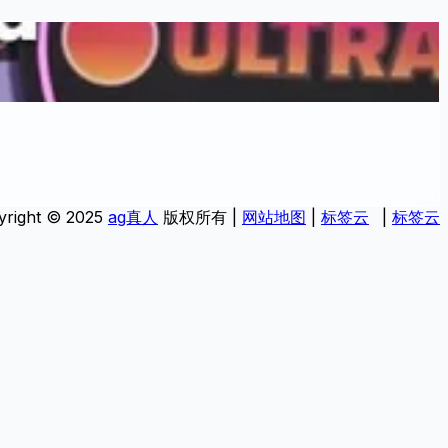
yright © 2025
ag真人
版权所有 |
网站地图
|
标签云
|
标签云