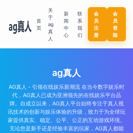
关
新
联
会
会
于
首
闻
系
员
员
ag
页
中
我
注
登
真
心
们
册
陆
人
ag真人
AG真人 - 引领在线娱乐新潮流 在当今数字娱乐时
代，AG真人已成为亚洲领先的在线娱乐平台品
牌。自成立以来，AG真人平台始终专注于真人视
讯技术的创新与娱乐体验的升级，致力于为全球玩
家提供真实、稳定、公平、公正的互动游戏环境。
无论您是新手还是经验丰富的玩家，AG真人都能