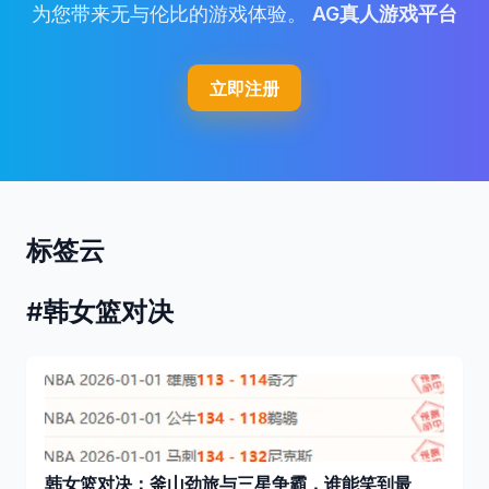
为您带来无与伦比的游戏体验。
AG真人游戏平台
立即注册
标签云
#韩女篮对决
韩女篮对决：釜山劲旅与三星争霸，谁能笑到最