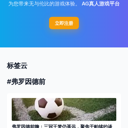
为您带来无与伦比的游戏体验。
AG真人游戏平台
立即注册
标签云
#弗罗因德前
弗罗因德前瞻：三冠王梦仍遥远，聚焦于帕续约谈